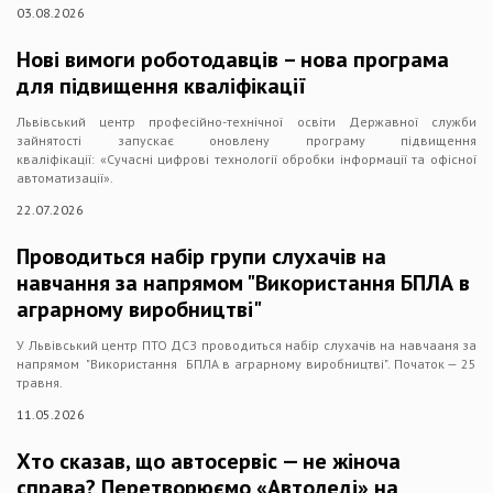
03.08.2026
Нові вимоги роботодавців – нова програма
для підвищення кваліфікації
Львівський центр професійно-технічної освіти Державної служби
зайнятості запускає оновлену програму підвищення
кваліфікації: «Сучасні цифрові технології обробки інформації та офісної
автоматизації».
22.07.2026
Проводиться набір групи слухачів на
навчання за напрямом "Використання БПЛА в
аграрному виробництві"
У Львівський центр ПТО ДСЗ проводиться набір слухачів на навчааня за
напрямом "Використання БПЛА в аграрному виробництві". Початок — 25
травня.
11.05.2026
Хто сказав, що автосервіс — не жіноча
справа? Перетворюємо «Автоледі» на