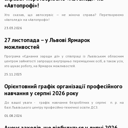
«Автопрофі»!
Хто сказав, що автосервіс — не жіноча справа? Перетворюємо
«Автоледі» на «Автопрофі»!
23.03.2026
27 листопада – у Львові Ярмарок
можливостей
Програма «Єднання заради дії» у співпраці із Львівським обласним
центром зайнятості запрошує внутрішньо переміщених осіб, а також усіх,
хто шукає роботу, на Ярмарок можливостей.
25.11.2025
Орієнтовний графік організації професійного
навчання у серпні 2026 року
До вашої уваги - графік навчання безробітних у серпні п. р. на
базі Львівського центру професійно-технічної освіти ДСЗ.
01.08.2026
Анонс заходів, що відбудуться у липні 2026