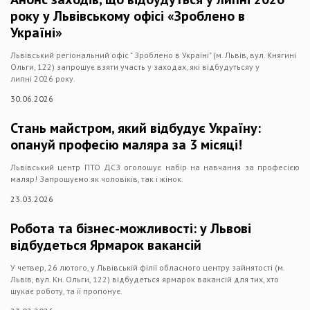
року у Львівському офісі «Зроблено в
Україні»
Львівський регіональний офіс " Зроблено в Україні" (м. Львів, вул. Княгині
Ольги, 122) запрошує взяти участь у заходах, які відбудутьсяу у
липні 2026 року.
30.06.2026
Стань майстром, який відбудує Україну:
опануй професію маляра за 3 місяці!
Львівський центр ПТО ДСЗ оголошує набір на навчання за професією
маляр! Запрошуємо як чоловіків, так і жінок.
23.03.2026
Робота та бізнес-можливості: у Львові
відбудеться Ярмарок вакансій
У четвер, 26 лютого, у Львівській філії обласного центру зайнятості (м.
Львів, вул. Кн. Ольги, 122) відбудеться ярмарок вакансій для тих, хто
шукає роботу, та її пропонує.