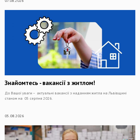
07.08.2026
Знайомтесь - вакансії з житлом!
До Вашої уваги – актуальні вакансії з наданням житла на Львівщині
станом на 05 серпня 2026.
05.08.2026