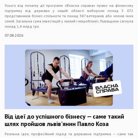
Усього від початку дії програми «Власна справа» право на фінансову
підтримку від держави у нашій області вибороли понад 5 072
представників бізнес-спільноти та понад 387 ветеранів або членів їхніх
сімей. Загальна сума інвестицій у малий і мікробізнес Львівщини сягнула
понад 1,4 млрд грн.
07.08.2026
Від ідеї до успішного бізнесу — саме такий
шлях пройшов львів'янин Павло Коза
Реальна ідея, професійний підхід та державна підтримка — саме так