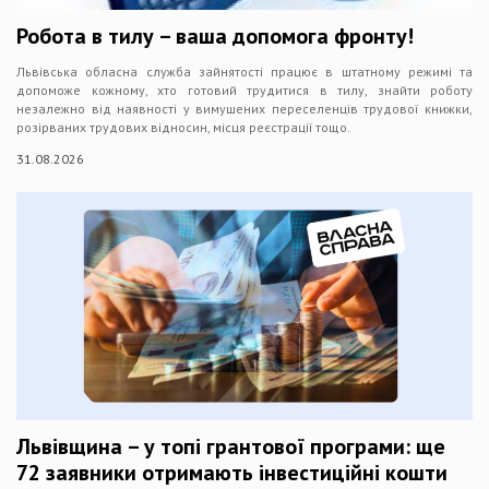
Робота в тилу – ваша допомога фронту!
Львівська обласна служба зайнятості працює в штатному режимі та
допоможе кожному, хто готовий трудитися в тилу, знайти роботу
незалежно від наявності у вимушених переселенців трудової книжки,
розірваних трудових відносин, місця реєстрації тощо.
31.08.2026
Львівщина – у топі грантової програми: ще
72 заявники отримають інвестиційні кошти