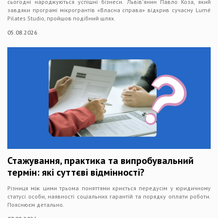
сьогодні народжуються успішні бізнеси. Львів'янин Павло Коза, який
завдяки програмі мікрогрантів «Власна справа» відкрив сучасну Lumé
Pilates Studio, пройшов подібний шлях.
05.08.2026
Стажування, практика та випробувальний
термін: які суттєві відмінності?
Різниця між цими трьома поняттями криється передусім у юридичному
статусі особи, наявності соціальних гарантій та порядку оплати роботи.
Пояснюєм детально.