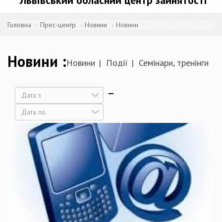
Львівський обласний центр зайнятості
Головна
Прес-центр
Новини
Новини
Новини
Новини
Події
Семінари, тренінги
Дата
Дата