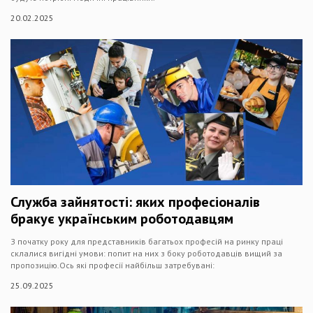
20.02.2025
Служба зайнятості: яких професіоналів
бракує українським роботодавцям
З початку року для представників багатьох професій на ринку праці
склалися вигідні умови: попит на них з боку роботодавців вищий за
пропозицію.Ось які професії найбільш затребувані:
25.09.2025