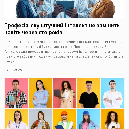
Професія, яку штучний інтелект не замінить
навіть через сто років
Штучний інтелект стрімко змінює світ, руйнуючи старі професійні межі та
створюючи нові галузі буквально на очах. Проте, за словами Білла
Гейтса, є одна професія, яку навіть найрозумніші алгоритми не зможуть
повністю забрати у людей — і це зовсім не та спеціальність, яку більшість
очікує
15.10.2025