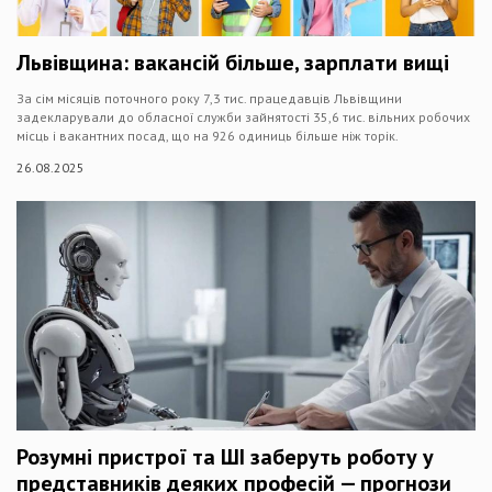
Львівщина: вакансій більше, зарплати вищі
За сім місяців поточного року 7,3 тис. працедавців Львівщини
задекларували до обласної служби зайнятості 35,6 тис. вільних робочих
місць і вакантних посад, що на 926 одиниць більше ніж торік.
26.08.2025
Розумні пристрої та ШІ заберуть роботу у
представників деяких професій — прогнози