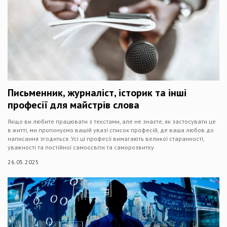
Письменник, журналіст, історик та інші
професії для майстрів слова
Якщо ви любите працювати з текстами, але не знаєте, як застосувати це
в житті, ми пропонуємо вашій увазі список професій, де ваша любов до
написання згодиться. Усі ці професії вимагають великої старанності,
уважності та постійної самоосвіти та саморозвитку.
26.05.2025