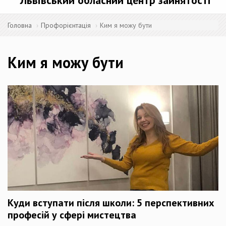
Львівський обласний центр зайнятості
Головна
Профорієнтація
Ким я можу бути
Ким я можу бути
Куди вступати після школи: 5 перспективних
професій у сфері мистецтва