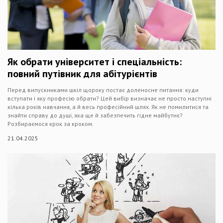
Як обрати університет і спеціальність:
повний путівник для абітурієнтів
Перед випускниками шкіл щороку постає доленосне питання: куди
вступати і яку професію обрати? Цей вибір визначає не просто наступні
кілька років навчання, а й весь професійний шлях. Як не помилитися та
знайти справу до душі, яка ще й забезпечить гідне майбутнє?
Розбираємося крок за кроком.
21.04.2025