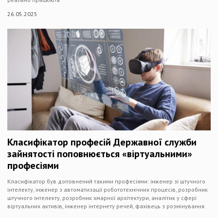
26.05.2025
Класифікатор професій Державної служби
зайнятості поповнюється «віртуальними»
професіями
Класифікатор був доповнений такими професіями: інженер зі штучного
інтелекту, інженер з автоматизації робототехнічних процесів, розробник
штучного інтелекту, розробник хмарної архітектури, аналітик у сфері
віртуальних активів, інженер інтернету речей, фахівець з розмінування.