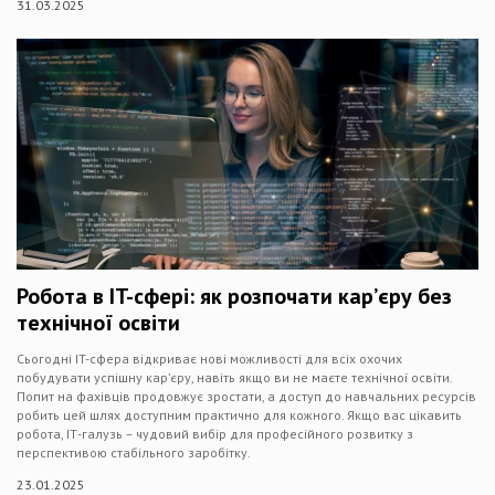
31.03.2025
Робота в IT-сфері: як розпочати кар’єру без
технічної освіти
Сьогодні IT-сфера відкриває нові можливості для всіх охочих
побудувати успішну кар’єру, навіть якщо ви не маєте технічної освіти.
Попит на фахівців продовжує зростати, а доступ до навчальних ресурсів
робить цей шлях доступним практично для кожного. Якщо вас цікавить
робота, ІТ-галузь – чудовий вибір для професійного розвитку з
перспективою стабільного заробітку.
23.01.2025