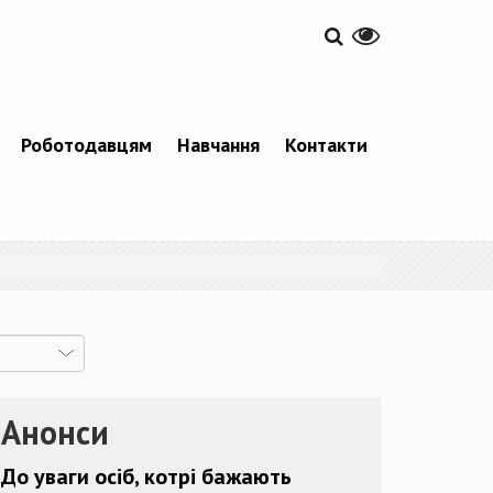
Роботодавцям
Навчання
Контакти
Анонси
До уваги осіб, котрі бажають