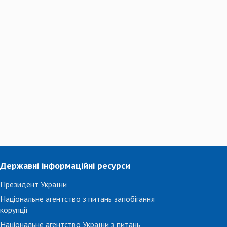
Державні інформаційні ресурси
Президент України
Національне агентство з питань запобігання
корупції
Національне агентство України з питань