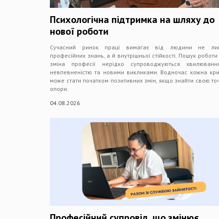
Психологічна підтримка на шляху до
нової роботи
Сучасний ринок праці вимагає від людини не ли
професійних знань, а й внутрішньої стійкості. Пошук роботи
зміна професії нерідко супроводжуються хвилювання
невпевненістю та новими викликами. Водночас кожна кр
може стати початком позитивних змін, якщо знайти свою то
опори.
04.08.2026
Професійний супровід, що змінює