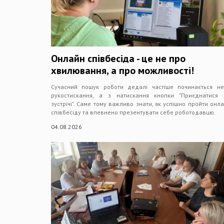
Онлайн співбесіда - це не про
хвилювання, а про можливості!
Сучасний пошук роботи дедалі частіше починається н
рукостискання, а з натискання кнопки "Приєднатися
зустрічі". Саме тому важливо знати, як успішно пройти онл
співбесіду та впевнено презентувати себе роботодавцю.
04.08.2026