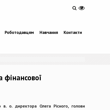
Роботодавцям
Навчання
Контакти
а фінансової
 в. о. директора Олега Рісного, голови