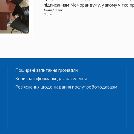
підписанням Меморандуму, у якому чітко пр
Анонс/Подія:
Подія
Поширені запитання громадян
Корисна інформація для населення
Роз'яснення щодо надання послуг роботодавцям