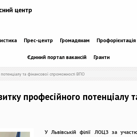
сний центр
тистика
Прес-центр
Громадянам
Профорієнтація
Єдиний портал вакансій
Гранти
 потенціалу та фінансової спроможності ВПО
витку професійного потенціалу т
У Львівській філії ЛОЦЗ за участю