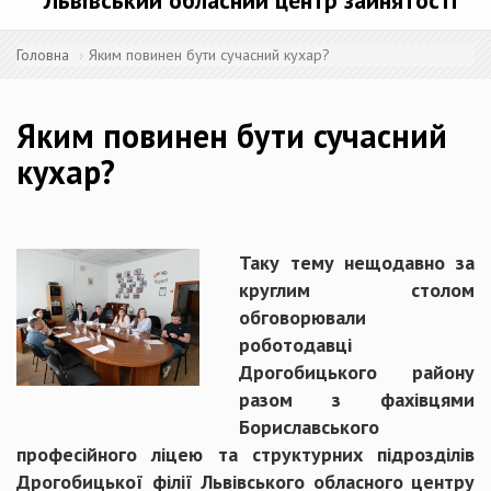
Львівський обласний центр зайнятості
Головна
Яким повинен бути сучасний кухар?
Яким повинен бути сучасний
кухар?
Таку тему нещодавно за
круглим столом
обговорювали
роботодавці
Дрогобицького району
разом з фахівцями
Бориславського
професійного ліцею та структурних підрозділів
Дрогобицької філії Львівського обласного центру