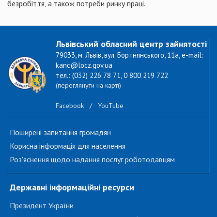
безробіття, а також потреби ринку праці.
Львівський обласний центр зайнятості
79033, м. Львів, вул. Бортнянського, 11а, e-mail:
kanc@locz.gov.ua
тел.: (032) 226 78 71, 0 800 219 722
(переглянути на карті)
Facebook
/
YouTube
Поширені запитання громадян
Корисна інформація для населення
Роз'яснення щодо надання послуг роботодавцям
Державні інформаційні ресурси
Президент України