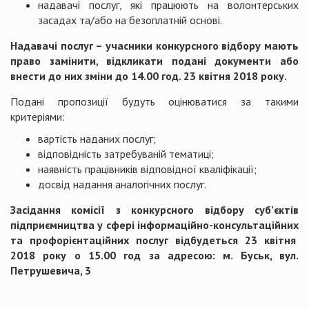
надавачі послуг, які працюють на волонтерських
засадах та/або на безоплатній основі.
Надавачі послуг – учасники конкурсного відбору мають
право замінити, відкликати подані документи або
внести до них зміни до 14.00 год. 23 квітня 2018 року.
Подані пропозиції будуть оцінюватися за такими
критеріями:
вартість наданих послуг;
відповідність затребуваній тематиці;
наявність працівників відповідної кваліфікації;
досвід надання аналогічних послуг.
Засідання комісії з конкурсного відбору суб’єктів
підприємництва у сфері інформаційно-консультаційних
та профорієнтаційних послуг відбудеться 23 квітня
2018 року о 15.00 год за адресою: м. Буськ, вул.
Петрушевича, 3