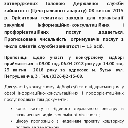
затверджених Головою Державної служби
зайнятості (Центрального апарату) 08 квітня 2015
р. Орієнтовна тематика заходів для організації
закупівлі інформаційно-консультаційних і
профорієнтаційних послуг додається.
Прогнозована чисельність отримувачів послуг з
числа клієнтів служби зайнятості – 15 осіб.
Пропозиції щодо участі у конкурсному відборі
приймаються з 09.00 год. 06.04.2018 року до 14.00 год.
23 квітня 2018 року за адресою: м. Буськ, вул.
Петрушевича, 3 . Тел. (03264)2-13-08.
Для участі у конкурсному відборі суб’єкти підприємництва у
сфері інформаційно-консультаційних і профорієнтаційних
послуг подають такі документи:
копію витягу із Єдиного державного реєстру із
зазначенням видів економічної діяльності;
цінову пропозицію з наданням проекту кошторису
послуги за тематикою;