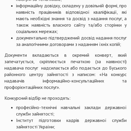
інформаційну довідку, складену у довільній формі, про
наявність працівників відповідної кваліфікації, які
мають необхідні знання та досвід з надання послуг, а
також наявність власного сайту та/або сторінки у
соціальних мережах;
документально підтверджений досвід надання послуг
за аналогічними договорами з наданням їхніх копій;
Документи вкладаються в окремий конверт, який
запечатується, скріплюється печаткою (за наявності)
надавача послуг надсилається або подається до Буського
районного центру зайнятості з написом: «На конкурс
надавачів інформаційно-консультаційних та
профорієнтаційних послуг».
Конкурсний відбір не проходять:
професійно-технічні навчальні заклади державної
служби зайнятості;
Інститут підготовки кадрів державної служби
зайнятості України;