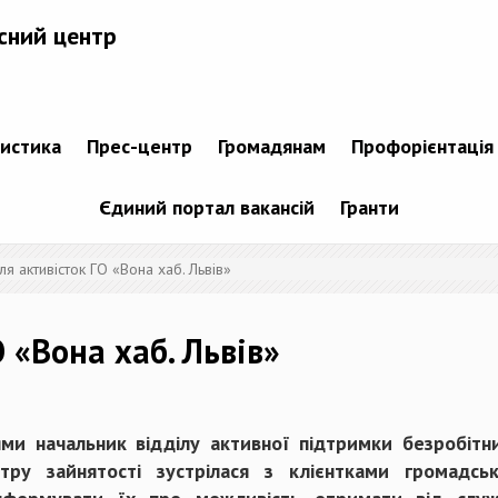
сний центр
тистика
Прес-центр
Громадянам
Профорієнтація
Єдиний портал вакансій
Гранти
ля активісток ГО «Вона хаб. Львів»
О «Вона хаб. Львів»
ми начальник відділу активної підтримки безробітни
тру зайнятості зустрілася з клієнтками громадськ