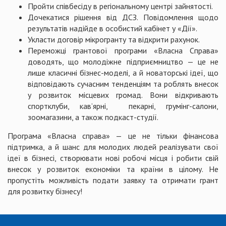
Пройти співбесіду в регіональному центрі зайнятості.
Дочекатися рішення від ДСЗ. Повідомлення щодо
результатів надійде в особистий кабінет у «Дії».
Укласти договір мікрогранту та відкрити рахунок.
Переможці грантової програми «Власна Справа»
доводять, що молодіжне підприємництво — це не
лише класичні бізнес-моделі, а й новаторські ідеї, що
відповідають сучасним тенденціям та роблять внесок
у розвиток місцевих громад. Вони відкривають
спортклуби, кав’ярні, пекарні, грумінг-салони,
зоомагазини, а також подкаст-студії.
Програма «Власна справа» — це не тільки фінансова
підтримка, а й шанс для молодих людей реалізувати свої
ідеї в бізнесі, створювати нові робочі місця і робити свій
внесок у розвиток економіки та країни в цілому. Не
пропустіть можливість подати заявку та отримати грант
для розвитку бізнесу!