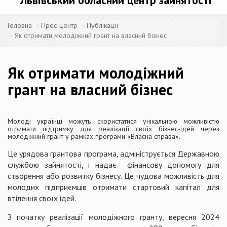
Львівський обласний центр зайнятості
Головна
Прес-центр
Публікації
Як отримати молодіжний грант на власний бізнес
Як отримати молодіжний
грант на власний бізнес
Молоді українці можуть скористатися унікальною можливістю
отримати підтримку для реалізації своїх бізнес-ідей через
молодіжний грант у рамках програми «Власна справа».
Це урядова грантова програма, адмініструється Державною
службою зайнятості, і надає фінансову допомогу для
створення або розвитку бізнесу. Це чудова можливість для
молодих підприємців отримати стартовий капітал для
втілення своїх ідей.
З початку реалізації молодіжного гранту, вересня 2024