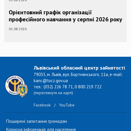
Орієнтовний графік організації
професійного навчання у серпні 2026 року
01.08.2026
Львівський обласний центр зайнятості
79033, м. Львів, вул. Бортнянського, 11а, e-mail:
kanc@locz.gov.ua
тел.: (032) 226 78 71, 0 800 219 722
(переглянути на карті)
Facebook
/
YouTube
Поширені запитання громадян
Корисна інформація для населення